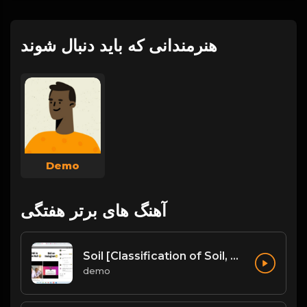
هنرمندانی که باید دنبال شوند
Demo
آهنگ های برتر هفتگی
Soil [Classification of Soil, Soil Erosion, Soil Conservation]
demo