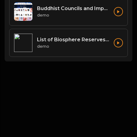
Buddhist Councils and Important Texts
demo
List of Biosphere Reserves in India
demo