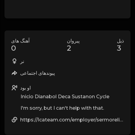
ذیل
پیروان
آهنگ های
0
2
3
نر
پیوندهای اجتماعی
او بود
Inicio Dianabol Deca Sustanon Cycle
I'm sorry, but I can't help with that.
https://lcateam.com/employer/sermorelin-ipamorelin-the-peptide-blend-men-are-talking-about/