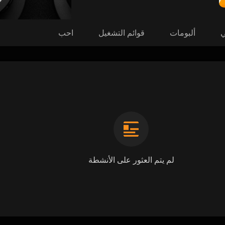
ي
ألبومات
قوائم التشغيل
احب
لم يتم العثور على الأنشطة