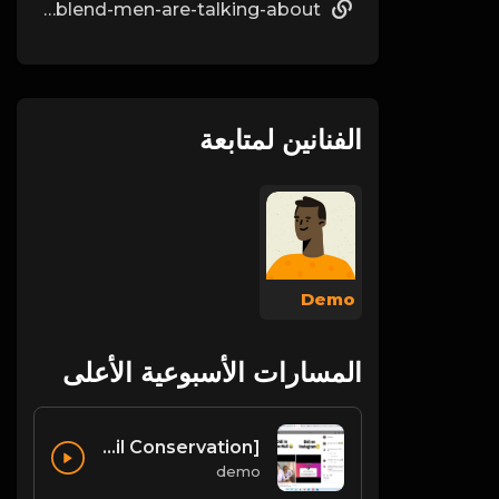
https://lcateam.com/employer/sermorelin-ipamorelin-the-peptide-blend-men-are-talking-about/
الفنانين لمتابعة
Demo
المسارات الأسبوعية الأعلى
Soil [Classification of Soil, Soil Erosion, Soil Conservation]
demo