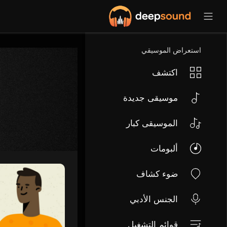
استعراض الموسيقي
اكتشف
موسيقى جديدة
الموسيقى كبار
ألبومات
ضوء كشاف
الجنس الأدبي
قوائم التشغيل