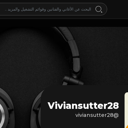
Viviansutter28
@viviansutter28