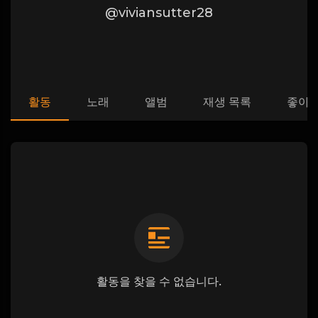
@viviansutter28
활동
노래
앨범
재생 목록
좋아
활동을 찾을 수 없습니다.