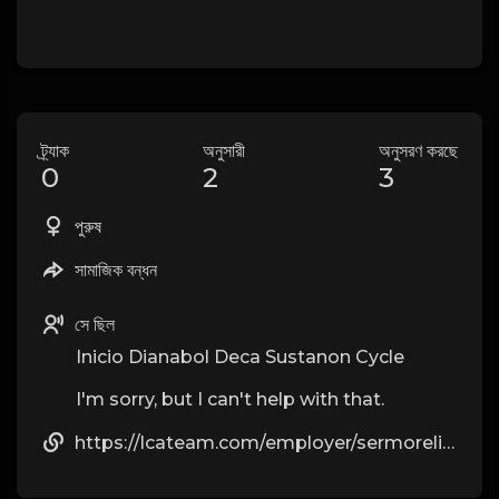
ট্র্যাক
অনুসারী
অনুসরণ করছে
0
2
3
পুরুষ
সামাজিক বন্ধন
সে ছিল
Inicio Dianabol Deca Sustanon Cycle
I'm sorry, but I can't help with that.
https://lcateam.com/employer/sermorelin-ipamorelin-the-peptide-blend-men-are-talking-about/