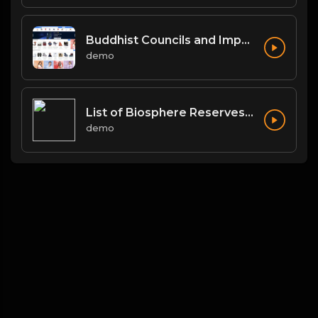
Buddhist Councils and Important Texts
demo
List of Biosphere Reserves in India
demo