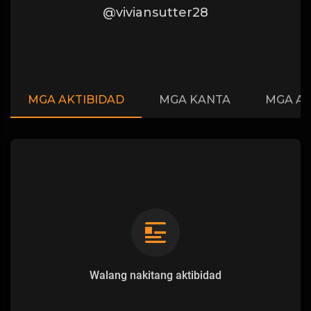
@viviansutter28
MGA AKTIBIDAD
MGA KANTA
MGA A
Walang nakitang aktibidad