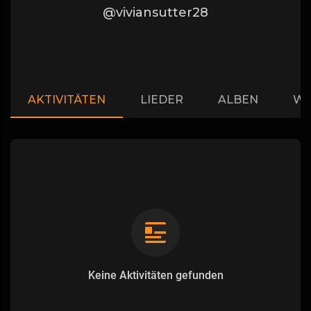
@viviansutter28
AKTIVITÄTEN
LIEDER
ALBEN
WI
Keine Aktivitäten gefunden