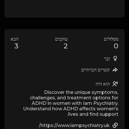
מסלולים
עוקבים
הבא
3
2
0
זָכָר
קשרים חברתיים
הוא היה
Discover the unique symptoms,
challenges, and treatment options for
ADHD in women with Iam Psychiatry.
Understand how ADHD affects women's
lives and find support.
https://www.iampsychiatry.uk/