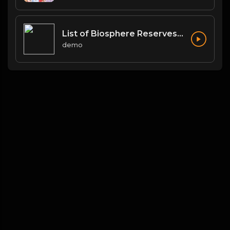
List of Biosphere Reserves in India
demo