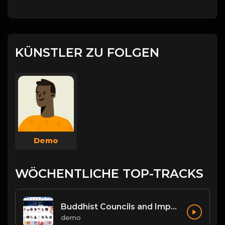
KÜNSTLER ZU FOLGEN
Demo
WÖCHENTLICHE TOP-TRACKS
Buddhist Councils and Important Texts
demo