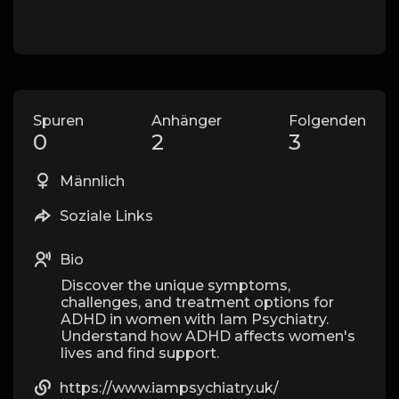
Spuren
Anhänger
Folgenden
0
2
3
Männlich
Soziale Links
Bio
Discover the unique symptoms,
challenges, and treatment options for
ADHD in women with Iam Psychiatry.
Understand how ADHD affects women's
lives and find support.
https://www.iampsychiatry.uk/