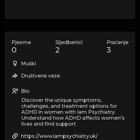
Pjesme
Sljedbenici
Praćenje
0
2
3
Muški
Društvene veze
Bio
Discover the unique symptoms,
challenges, and treatment options for
ADHD in women with Iam Psychiatry.
Understand how ADHD affects women's
lives and find support.
https://www.iampsychiatry.uk/