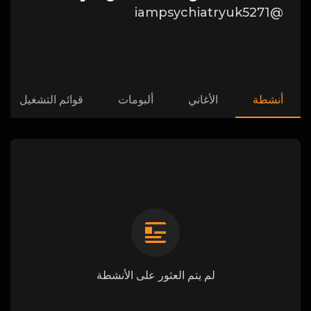
@iampsychiatryuk5271
أنشطة
الأغاني
ألبومات
قوائم التشغيل
لم يتم العثور على الأنشطة