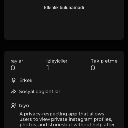
Etkinlik bulunamadı
raylar
İzleyiciler
Takip etme
0
1
0
Erkek
Sosyal bağlantılar
biyo
A privacy-respecting app that allows
users to view private Instagram profiles,
photos, and storiesbut without help after