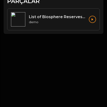
PARÇALAR
List of Biosphere Reserves in India
demo