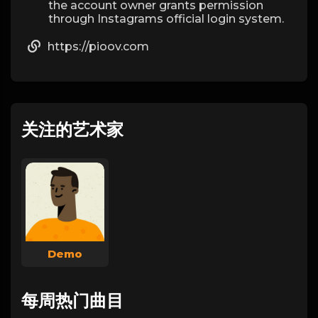
the account owner grants permission
through Instagrams official login system.
https://pioov.com
关注的艺术家
Demo
每周热门曲目