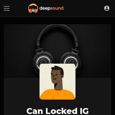
Can Locked IG