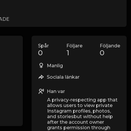
LADE
Spår
Följare
Följande
0
1
0
Manlig
Sociala länkar
Han var
A privacy-respecting app that
allows users to view private
Instagram profiles, photos,
and storiesbut without help
after the account owner
grants permission through