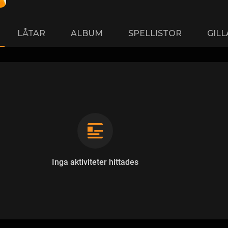
LÅTAR
ALBUM
SPELLISTOR
GIL
Inga aktiviteter hittades