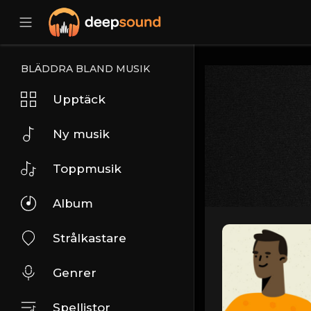
BLÄDDRA BLAND MUSIK
Upptäck
Ny musik
Toppmusik
Album
Strålkastare
Genrer
Spellistor