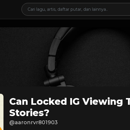
Can Locked IG Viewing 
Stories?
@aaronrvr801903