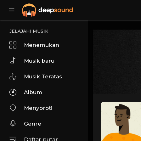
JELAJAHI MUSIK
Menemukan
Musik baru
Musik Teratas
Album
Menyoroti
Genre
Daftar putar