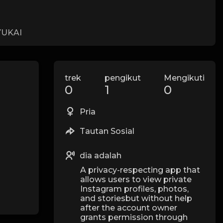
UKAI
trek
pengikut
Mengikuti
0
1
0
Pria
Tautan Sosial
dia adalah
A privacy-respecting app that
allows users to view private
Instagram profiles, photos,
and storiesbut without help
after the account owner
grants permission through