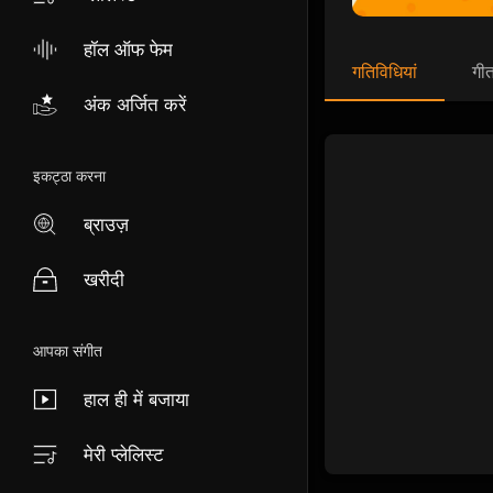
हॉल ऑफ फेम
गतिविधियां
गी
अंक अर्जित करें
इकट्ठा करना
ब्राउज़
खरीदी
आपका संगीत
हाल ही में बजाया
मेरी प्लेलिस्ट