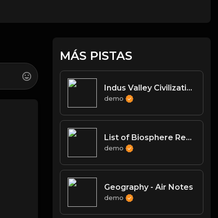
MÁS PISTAS
Indus Valley Civilization - Art & Culture
demo
List of Biosphere Reserves in India
demo
Geography - Air Notes
demo