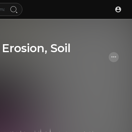
l Erosion, Soil