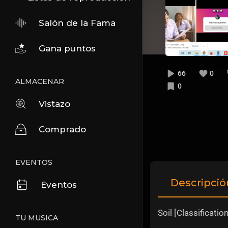
Salón de la Fama
Gana puntos
66
0
ALMACENAR
0
Vistazo
Comprado
EVENTOS
Descripció
Eventos
Soil [Classificatio
TU MUSICA