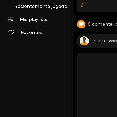
#
Recientemente jugado
Mis playlists
0 comentari
Favoritos