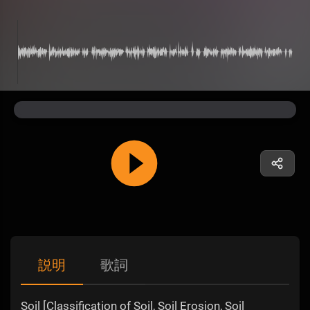
説明
歌詞
Soil [Classification of Soil, Soil Erosion, Soil