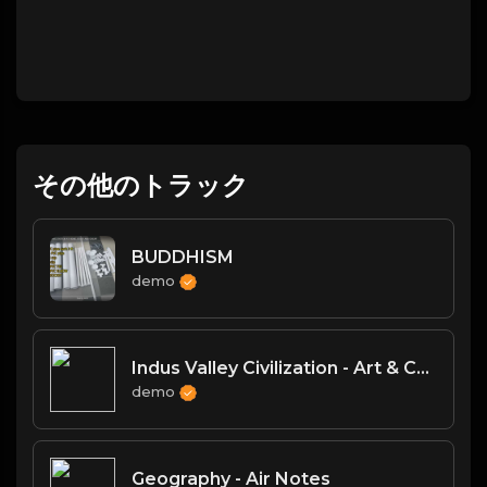
その他のトラック
BUDDHISM
demo
Indus Valley Civilization - Art & Culture
demo
Geography - Air Notes