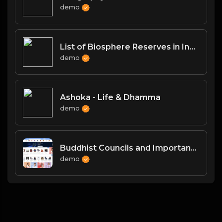
demo
List of Biosphere Reserves in India
demo
Ashoka - Life & Dhamma
demo
Buddhist Councils and Important Texts
demo