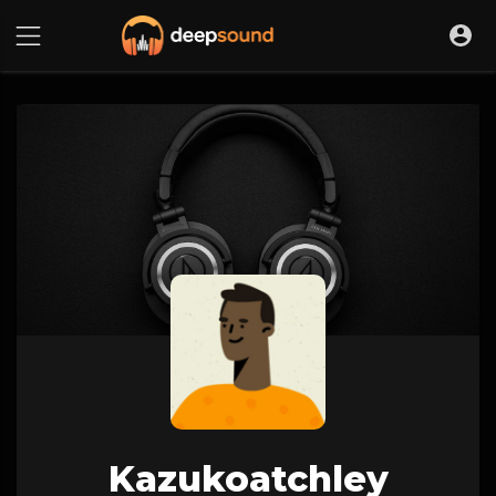
Kazukoatchley