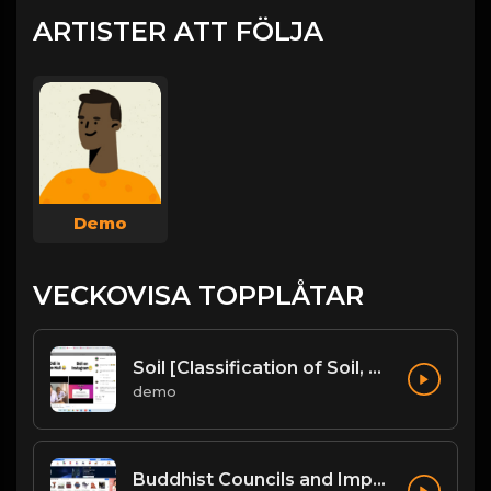
ARTISTER ATT FÖLJA
Demo
VECKOVISA TOPPLÅTAR
Soil [Classification of Soil, Soil Erosion, Soil Conservation]
demo
Buddhist Councils and Important Texts