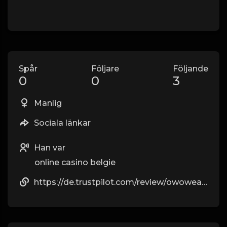
Spår
Följare
Följande
0
0
3
Manlig
Sociala länkar
Han var
online casino belgie
https://de.trustpilot.com/review/owowear.de