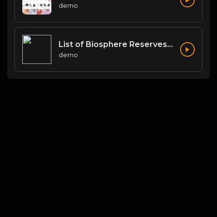
demo
List of Biosphere Reserves in India
demo