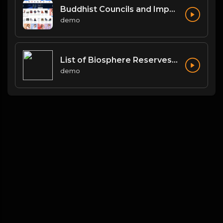
Buddhist Councils and Important Texts
demo
List of Biosphere Reserves in India
demo