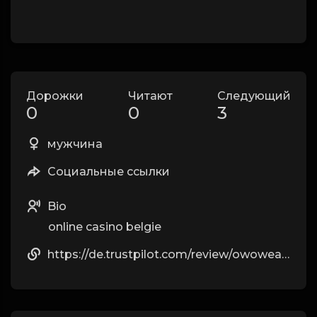
Дорожки
Читают
Следующий
0
0
3
мужчина
Социальные ссылки
Bio
online casino belgie
https://de.trustpilot.com/review/owowear.de