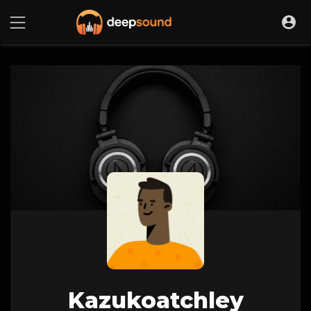
Kazukoatchley