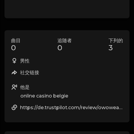
曲目
追随者
下列的
0
0
3
男性
社交链接
他是
online casino belgie
https://de.trustpilot.com/review/owowear.de