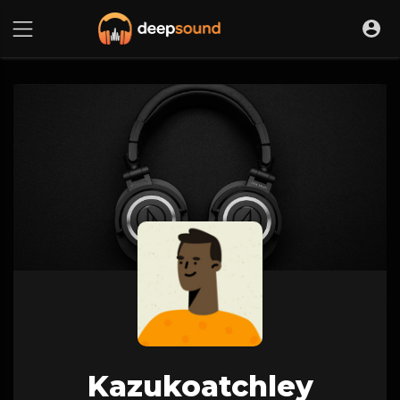
Kazukoatchley