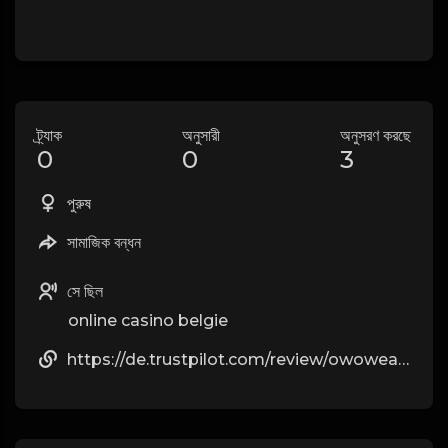
ট্র্যাক
অনুসারী
অনুসরণ করছে
0
0
3
পুরুষ
সামাজিক বন্ধন
সে ছিল
online casino belgie
https://de.trustpilot.com/review/owowear.de