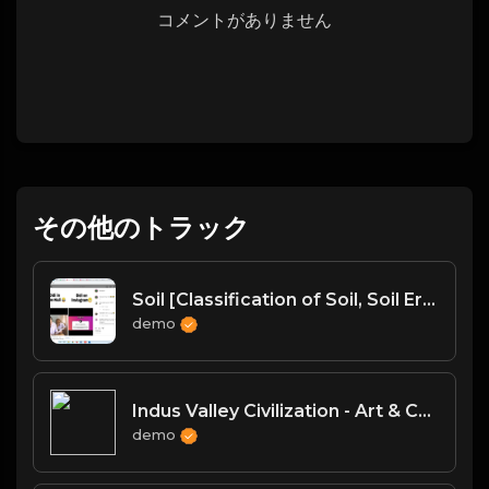
コメントがありません
その他のトラック
Soil [Classification of Soil, Soil Erosion, Soil Conservation]
demo
Indus Valley Civilization - Art & Culture
demo