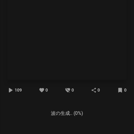
109
0
0
0
0
波の生成.. (0%)