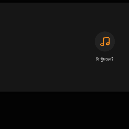
কি খুঁজছেন?