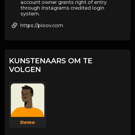
account owner grants right of entry
through Instagrams credited login
system.
https://pioov.com
KUNSTENAARS OM TE
VOLGEN
Demo