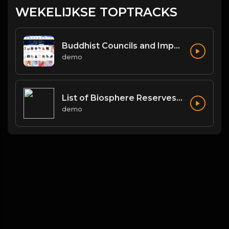
WEKELIJKSE TOPTRACKS
Buddhist Councils and Important Texts
demo
List of Biosphere Reserves in India
demo