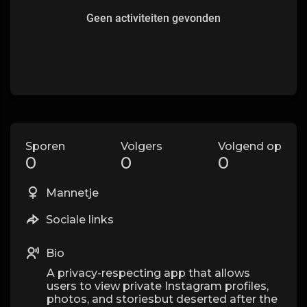
Geen activiteiten gevonden
Sporen
Volgers
Volgend op
0
0
0
Mannetje
Sociale links
Bio
A privacy-respecting app that allows
users to view private Instagram profiles,
photos, and storiesbut deserted after the