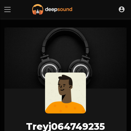
Treyj064749235