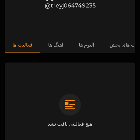
@treyj064749235
ست های پخش
آلبوم ها
آهنگ ها
فعالیت ها
هیچ فعالیتی یافت نشد