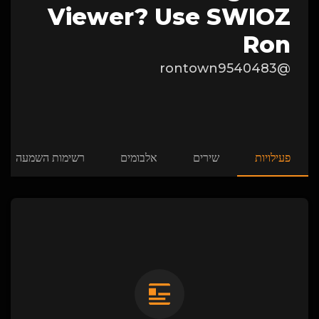
Viewer? Use SWIOZ
Ron
@rontown9540483
פעילויות
שירים
אלבומים
רשימות השמעה