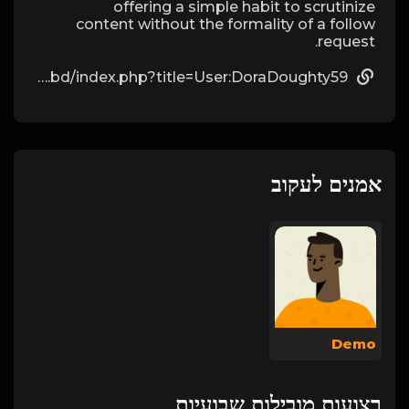
offering a simple habit to scrutinize
content without the formality of a follow
request.
https://wiki.creo.com.bd/index.php?title=User:DoraDoughty59
אמנים לעקוב
Demo
רצועות מובילות שבועיות