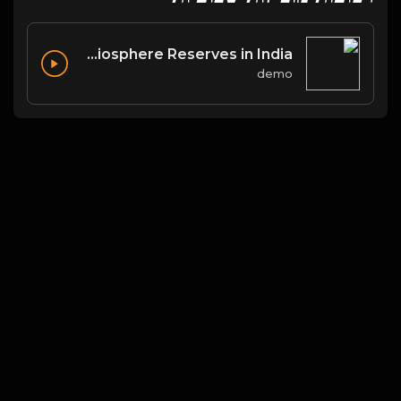
List of Biosphere Reserves in India
demo