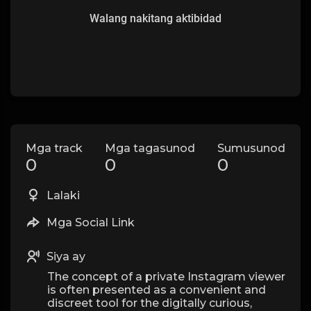
Walang nakitang aktibidad
Mga track
Mga tagasunod
Sumusunod
0
0
0
Lalaki
Mga Social Link
Siya ay
The concept of a private Instagram viewer
is often presented as a convenient and
discreet tool for the digitally curious,