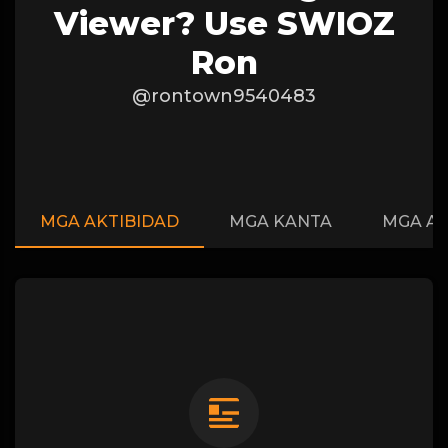
Viewer? Use SWIOZ
Ron
@rontown9540483
MGA AKTIBIDAD
MGA KANTA
MGA A