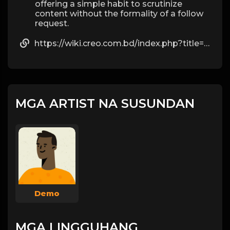
offering a simple habit to scrutinize
content without the formality of a follow
request.
https://wiki.creo.com.bd/index.php?title=User:DoraDoughty59
MGA ARTIST NA SUSUNDAN
Demo
MGA LINGGUHANG