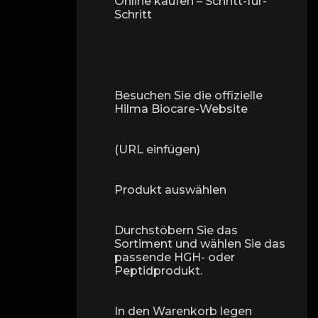
Online kaufen – Schritt-für-
Schritt
Besuchen Sie die offizielle
Hilma Biocare-Website
(URL einfügen)
Produkt auswählen
Durchstöbern Sie das
Sortiment und wählen Sie das
passende HGH- oder
Peptidprodukt.
In den Warenkorb legen