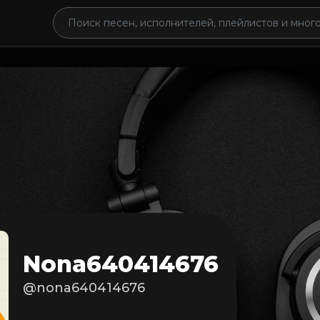
Nona640414676
@nona640414676