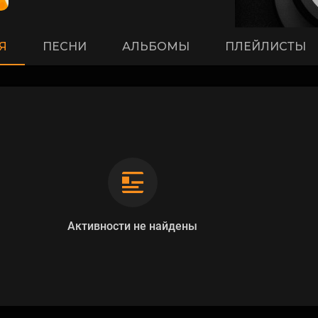
Я
ПЕСНИ
АЛЬБОМЫ
ПЛЕЙЛИСТЫ
Активности не найдены