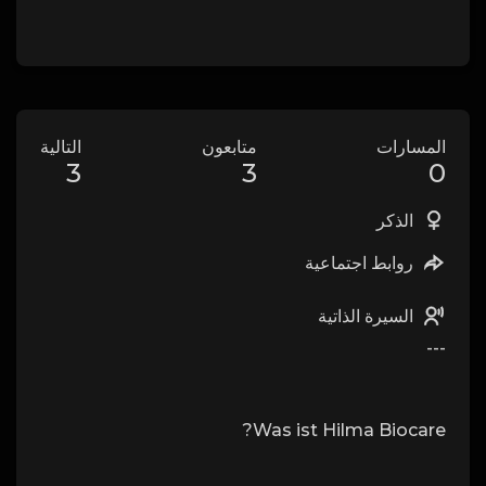
المسارات
متابعون
التالية
3
3
0
الذكر
روابط اجتماعية
السيرة الذاتية
---
Was ist Hilma Biocare?