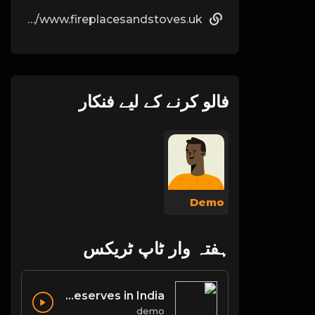
https://www.fireplacesandstoves.uk/
فالو کرنے کے لیے فنکار
Demo
ہفتہ وار ٹاپ ٹریکس
List of Biosphere Reserves in India
demo