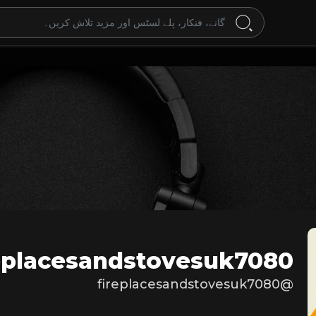
eplacesandstovesuk7080
@fireplacesandstovesuk7080