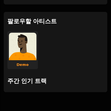
팔로우할 아티스트
Demo
주간 인기 트랙