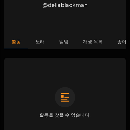
@deliablackman
활동
노래
앨범
재생 목록
좋아
활동을 찾을 수 없습니다.