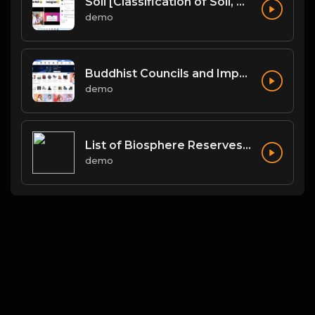
Soil [Classification of Soil, Soil Erosion, Soil Conservation]
demo
Buddhist Councils and Important Texts
demo
List of Biosphere Reserves in India
demo