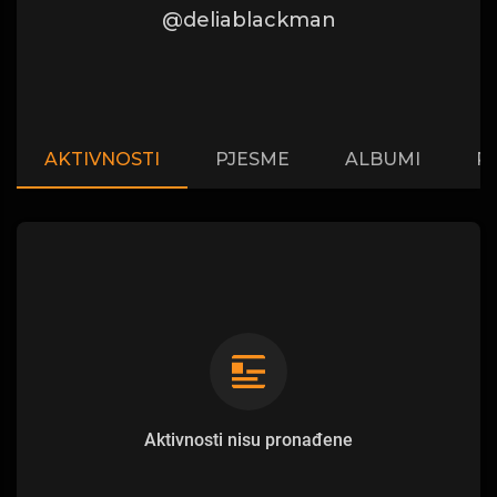
@deliablackman
AKTIVNOSTI
PJESME
ALBUMI
P
Aktivnosti nisu pronađene