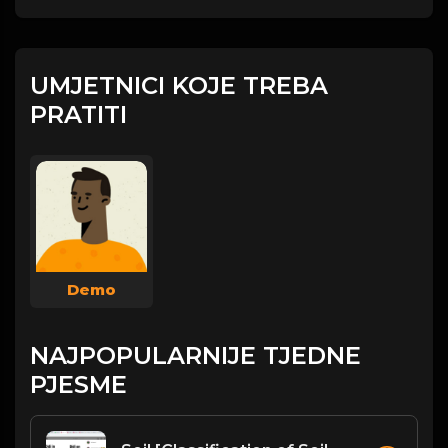
UMJETNICI KOJE TREBA
PRATITI
Demo
NAJPOPULARNIJE TJEDNE
PJESME