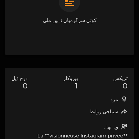
کوئی سرگرمیاں نہیں ملی
ٹریکس
پیروکار
درج ذیل
0
1
0
مرد
سماجی روابط
وہ تھا۔
La **visionneuse Instagram privée**