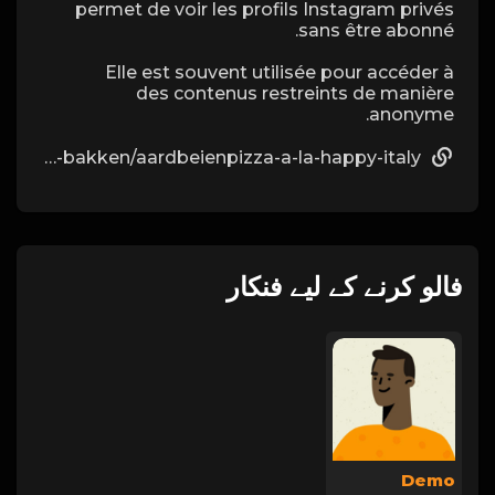
permet de voir les profils Instagram privés
sans être abonné.
Elle est souvent utilisée pour accéder à
des contenus restreints de manière
anonyme.
https://zangereskelly.nl/meer/lifestyle/koken-bakken/aardbeienpizza-a-la-happy-italy/
فالو کرنے کے لیے فنکار
Demo