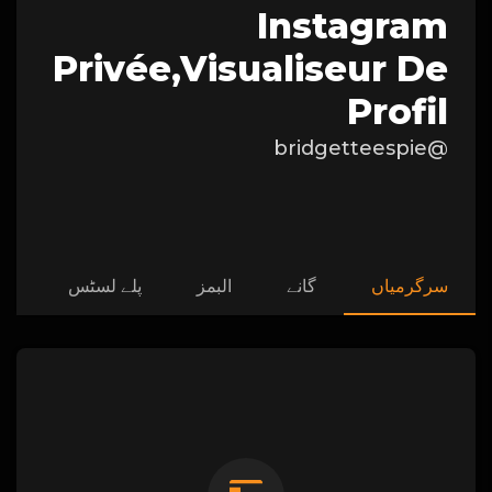
Instagram
Privée,visualiseur De
Profil
@bridgetteespie
سرگرمیاں
گانے
البمز
پلے لسٹس
پس