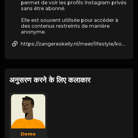
permet de voir les profils Instagram privés
sans être abonné.
Elle est souvent utilisée pour accéder à
des contenus restreints de manière
anonyme.
https://zangereskelly.nl/meer/lifestyle/koken-bakken/aardbeienpizza-a-la-happy-italy/
अनुसरण करने के लिए कलाकार
Demo