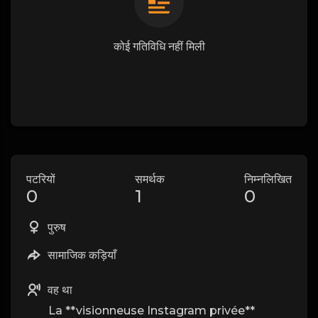
कोई गतिविधि नहीं मिली
पटरियों
समर्थक
निम्नलिखित
0
1
0
पुरुष
सामाजिक कड़ियाँ
वह था
La **visionneuse Instagram privée**