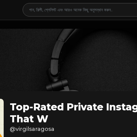
Top-Rated Private Inst
That W
@virgilsaragosa