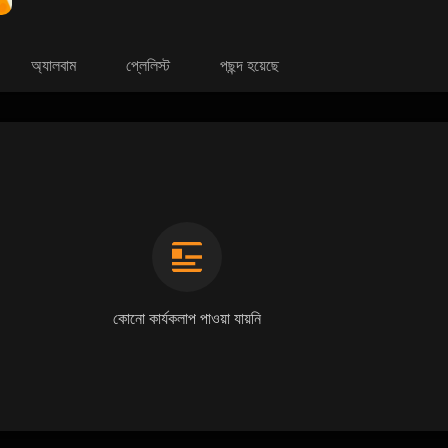
অ্যালবাম
প্লেলিস্ট
পছন্দ হয়েছে
কোনো কার্যকলাপ পাওয়া যায়নি