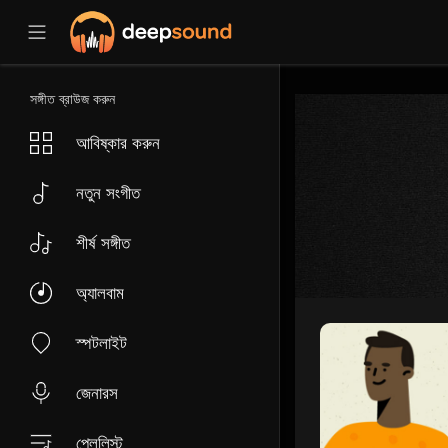
সঙ্গীত ব্রাউজ করুন
আবিষ্কার করুন
নতুন সংগীত
শীর্ষ সঙ্গীত
অ্যালবাম
স্পটলাইট
জেনারস
প্লেলিস্ট