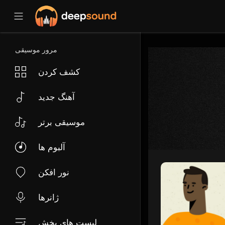
مرور موسیقی
کشف کردن
آهنگ جدید
موسیقی برتر
آلبوم ها
نور افکن
ژانرها
لیست های پخش