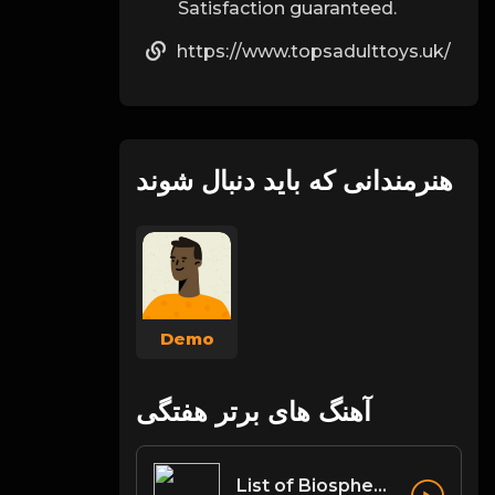
Satisfaction guaranteed.
https://www.topsadulttoys.uk/
هنرمندانی که باید دنبال شوند
Demo
آهنگ های برتر هفتگی
List of Biosphere Reserves in India