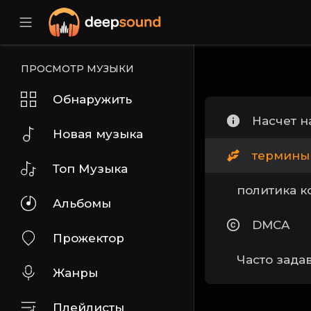
ПРОСМОТР МУЗЫКИ
Обнаружить
Насчет н
Новая музыка
термины
Топ Музыка
политика 
Альбомы
DMCA
Прожектор
Часто зада
Жанры
Плейлисты