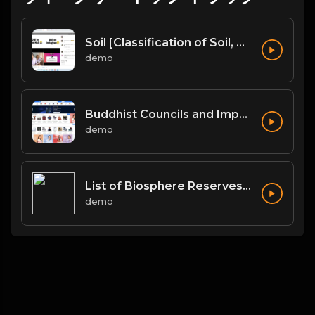
Soil [Classification of Soil, Soil Erosion, Soil Conservation]
demo
Buddhist Councils and Important Texts
demo
List of Biosphere Reserves in India
demo