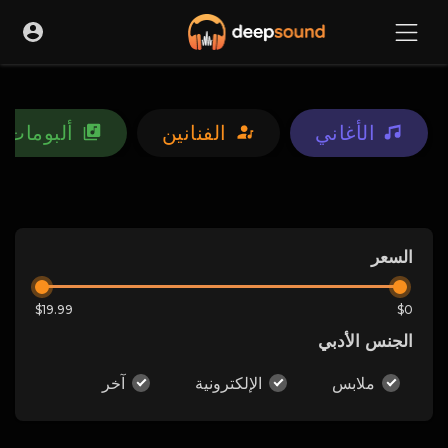
الأغاني
الفنانين
ألبومات
السعر
$19.99
$0
الجنس الأدبي
ملابس
الإلكترونية
آخر