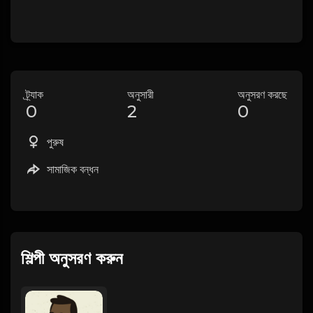
ট্র্যাক
অনুসারী
অনুসরণ করছে
0
2
0
পুরুষ
সামাজিক বন্ধন
শিল্পী অনুসরণ করুন