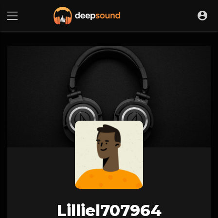
Lilliel707964