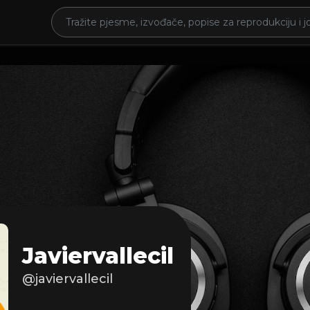
Javiervallecil
@javiervallecil