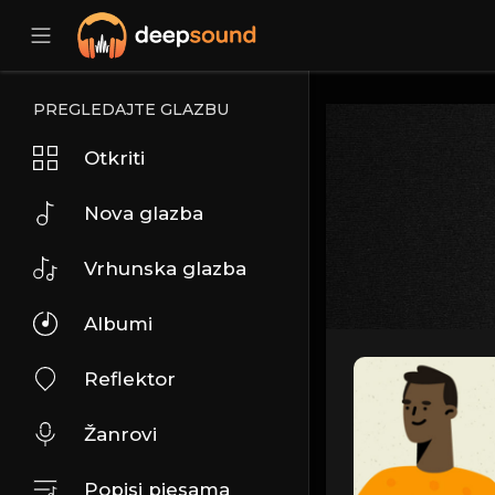
PREGLEDAJTE GLAZBU
Otkriti
Nova glazba
Vrhunska glazba
Albumi
Reflektor
Žanrovi
Popisi pjesama