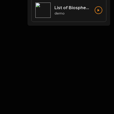
List of Biosphere Reserves in India
demo