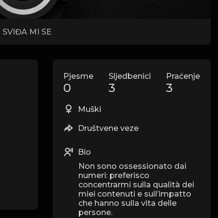
SVIĐA MI SE
Pjesme
Sljedbenici
Praćenje
0
3
3
Muški
Društvene veze
Bio
Non sono ossessionato dai
numeri: preferisco
concentrarmi sulla qualità dei
miei contenuti e sull’impatto
che hanno sulla vita delle
persone.