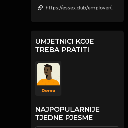
https://essex.club/employer/monores-per-dimagrire/
UMJETNICI KOJE
TREBA PRATITI
Demo
NAJPOPULARNIJE
TJEDNE PJESME