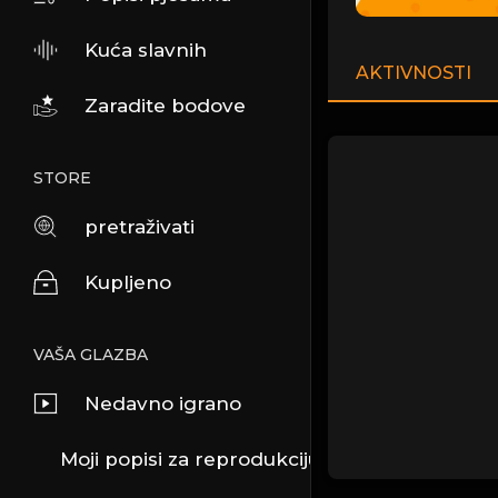
Kuća slavnih
AKTIVNOSTI
Zaradite bodove
STORE
pretraživati
Kupljeno
VAŠA GLAZBA
Nedavno igrano
Moji popisi za reprodukciju