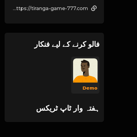
https://tiranga-game-777.com/
فالو کرنے کے لیے فنکار
Demo
ہفتہ وار ٹاپ ٹریکس