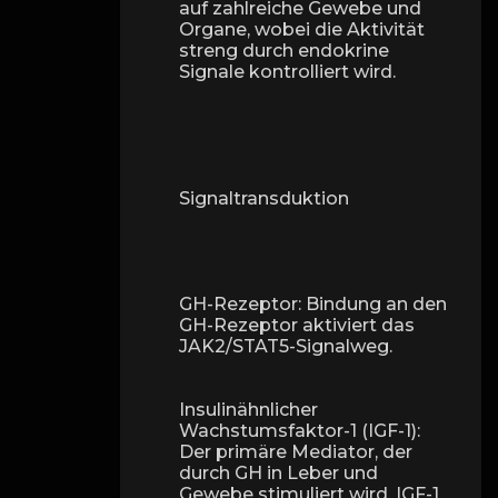
auf zahlreiche Gewebe und
Organe, wobei die Aktivität
streng durch endokrine
Signale kontrolliert wird.
Signaltransduktion
GH-Rezeptor: Bindung an den
GH-Rezeptor aktiviert das
JAK2/STAT5-Signalweg.
Insulinähnlicher
Wachstumsfaktor-1 (IGF-1):
Der primäre Mediator, der
durch GH in Leber und
Gewebe stimuliert wird. IGF-1