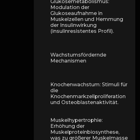
Glukosemetabolismus:
Modulation der
Glukoseaufnahme in
Muskelzellen und Hemmung
der Insulinwirkung
(insulinresistentes Profil).
Wachstumsfördernde
Mechanismen
Knochenwachstum: Stimuli für
die
Knochenmarkzellproliferation
und Osteoblastenaktivität.
Muskelhypertrophie:
Erhöhung der
Muskelproteinbiosynthese,
was zu größerer Muskelmasse