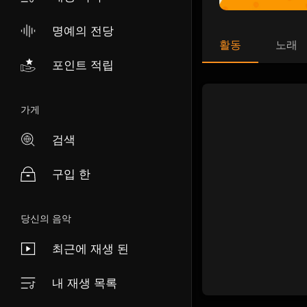
명예의 전당
활동
노래
포인트 적립
가게
검색
구입 한
당신의 음악
최근에 재생 된
내 재생 목록